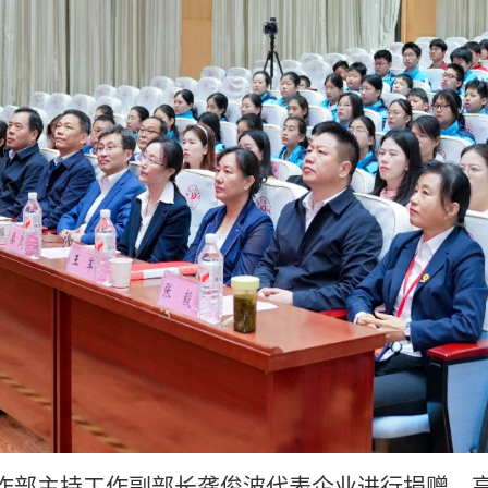
部主持工作副部长龚俊波代表企业进行捐赠，高