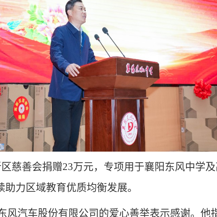
新区慈善会捐赠
23万元，专项用于襄阳东风中学
持续助力区域教育优质均衡发展。
东风汽车股份有限公司的爱心善举表示感谢。他