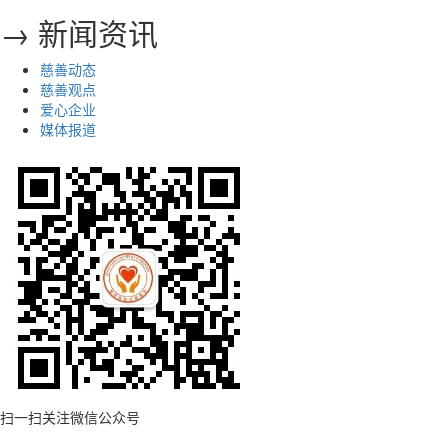
→ 新闻资讯
慈善动态
慈善观点
爱心企业
媒体报道
扫一扫关注微信公众号