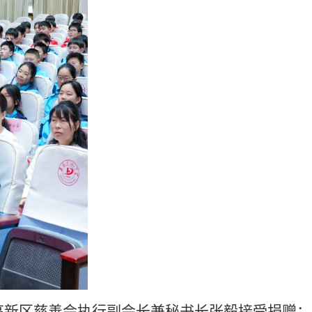
新区慈善会执行副会长兼秘书长张毅接受捐赠；