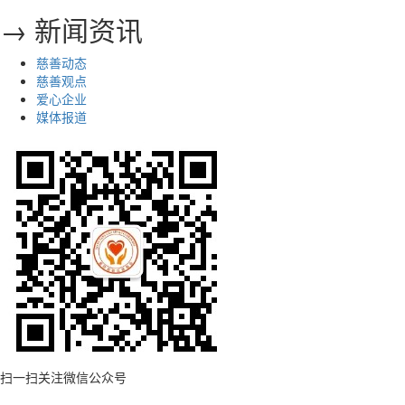
→ 新闻资讯
慈善动态
慈善观点
爱心企业
媒体报道
扫一扫关注微信公众号