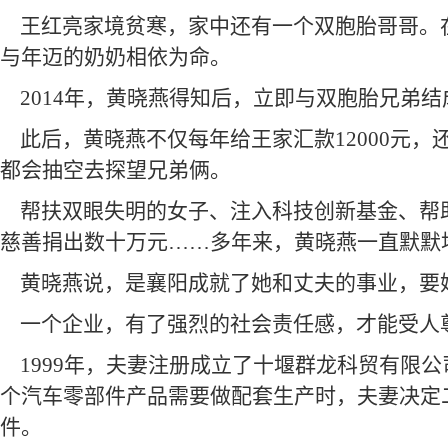
王红亮家境贫寒，家中还有一个双胞胎哥哥。
与年迈的奶奶相依为命。
2014
年，黄晓燕得知后，立即与双胞胎兄弟结
此后，黄晓燕不仅每年给王家汇款12000元
都会抽空去探望兄弟俩。
帮扶双眼失明的女子、注入科技创新基金、帮
慈善捐出数十万元……多年来，黄晓燕一直默默
黄晓燕说，是襄阳成就了她和丈夫的事业，要
一个企业，有了强烈的社会责任感，才能受人
1999
年，夫妻注册成立了十堰群龙科贸有限公
个汽车零部件产品需要做配套生产时，夫妻决定
件。