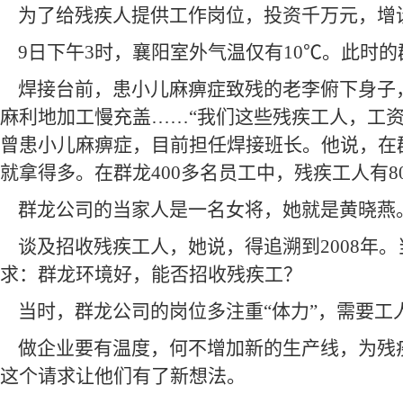
为了给残疾人提供工作岗位，投资千万元，增
9
日下午3时，襄阳室外气温仅有10℃。此时
焊接台前，患小儿麻痹症致残的老李俯下身子
麻利地加工慢充盖……“我们这些残疾工人，工资都超
曾患小儿麻痹症，目前担任焊接班长。他说，在
就拿得多。在群龙400多名员工中，残疾工人有8
群龙公司的当家人是一名女将，她就是黄晓燕
谈及招收残疾工人，她说，得追溯到2008年
求：群龙环境好，能否招收残疾工？
当时，群龙公司的岗位多注重“体力”，需要工
做企业要有温度，何不增加新的生产线，为残
这个请求让他们有了新想法。