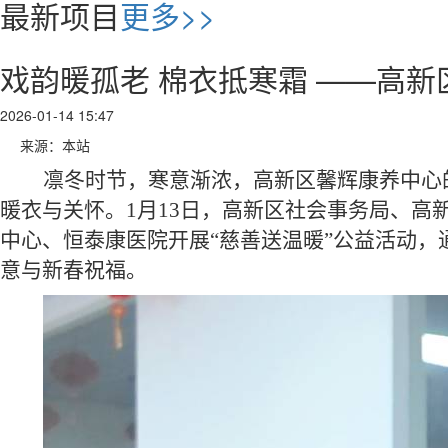
最新项目
更多>>
戏韵暖孤老 棉衣抵寒霜 ——高新
2026-01-14 15:47
来源：本站
凛冬时节，寒意渐浓
，
高新区
馨辉康养中心
暖衣与关怀。
1月13日，
高新区社会事务局、高
中心、恒泰康医院开展
“慈善送温暖”公益活动
意与新春祝福。