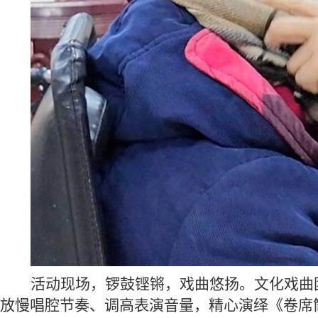
活动现场，锣鼓铿锵，戏曲悠扬。文化戏曲
放慢唱腔节奏、调高表演音量，精心演绎《卷席