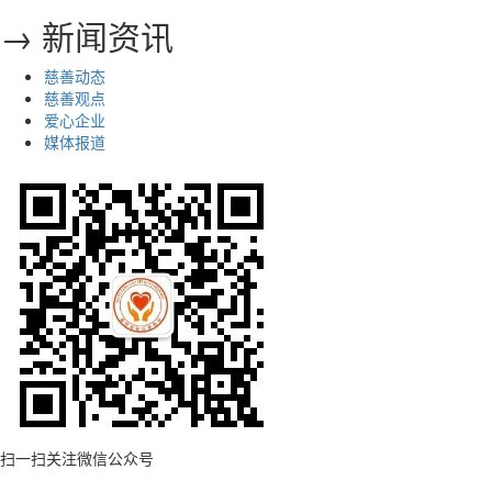
→ 新闻资讯
慈善动态
慈善观点
爱心企业
媒体报道
扫一扫关注微信公众号