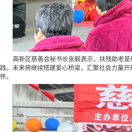
高新区慈善会
秘书长张毅
表示，扶残助老是
践。未来将继续搭建爱心桥梁，汇聚社会力量开
怀。