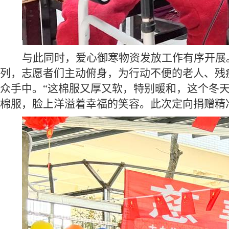
与此同时，爱心御寒物资发放工作有序开展
列，志愿者们主动俯身，为行动不便的老人、残
众手中。
“这
棉服
又厚又软，特别暖和
，
这个冬
棉服
，脸上洋溢着幸福的笑容。此次定向捐赠精