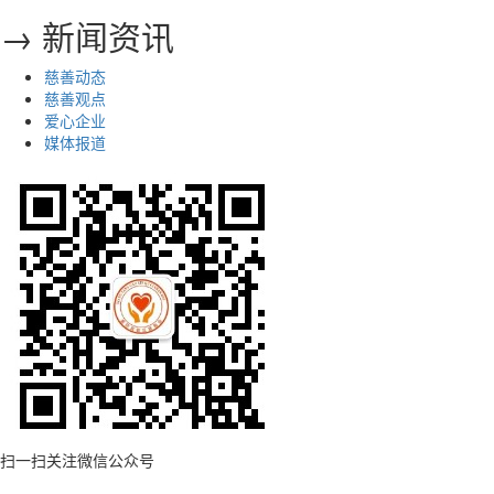
→ 新闻资讯
慈善动态
慈善观点
爱心企业
媒体报道
扫一扫关注微信公众号