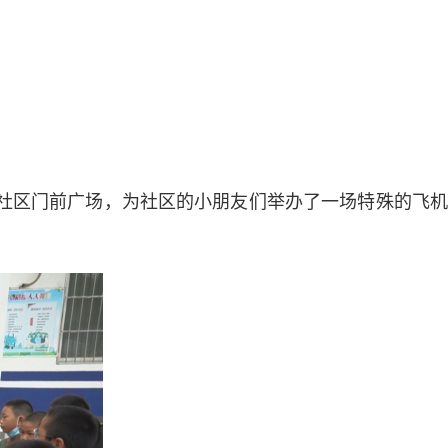
风社区门前广场，为社区的小朋友们举办了一场特殊的飞机