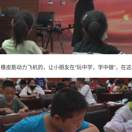
橡皮筋动力飞机的，让小朋友在“玩中学，学中做”，在