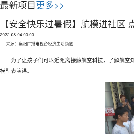
最新项目
更多>>
【安全快乐过暑假】航模进社区 点
2022-08-04 00:00
来源：襄阳广播电视台经济生活频道
为了让孩子们可以近距离接触航空科技，了解航空
模型表演课。