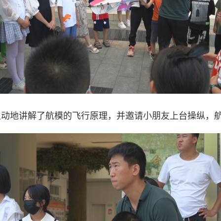
生动地讲解了航模的飞行原理，并邀请小朋友上台操纵，